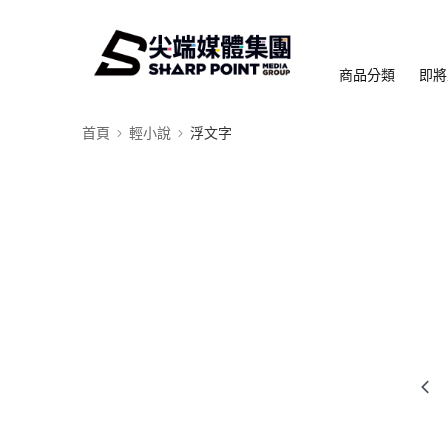
商品分類
即將
首頁
輕小說
浮文字