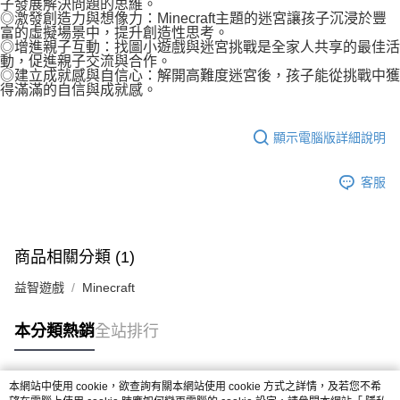
子發展解決問題的思維。
◎激發創造力與想像力：Minecraft主題的迷宮讓孩子沉浸於豐
富的虛擬場景中，提升創造性思考。
◎增進親子互動：找圖小遊戲與迷宮挑戰是全家人共享的最佳活
動，促進親子交流與合作。
◎建立成就感與自信心：解開高難度迷宮後，孩子能從挑戰中獲
得滿滿的自信與成就感。
顯示電腦版詳細說明
客服
商品相關分類 (1)
益智遊戲
Minecraft
本分類熱銷
全站排行
本網站中使用 cookie，欲查詢有關本網站使用 cookie 方式之詳情，及若您不希