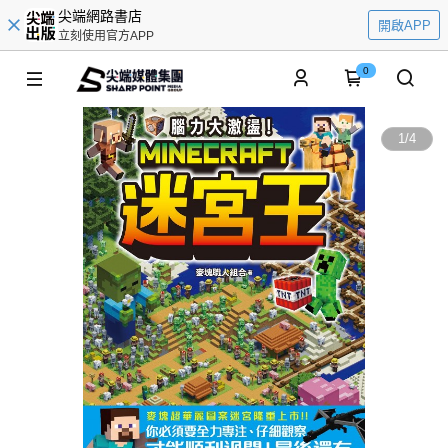
尖端網路書店
開啟APP
立刻使用官方APP
0
1
/
4