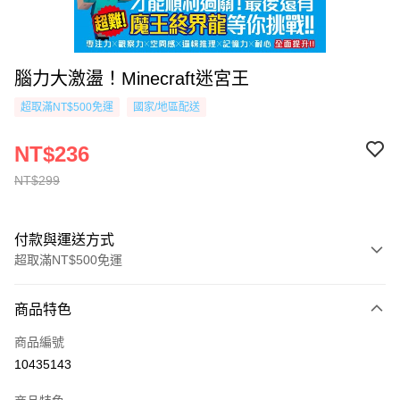
腦力大激盪！Minecraft迷宮王
超取滿NT$500免運
國家/地區配送
NT$236
NT$299
付款與運送方式
超取滿NT$500免運
付款方式
商品特色
信用卡一次付款
商品編號
超商取貨付款
10435143
AFTEE先享後付