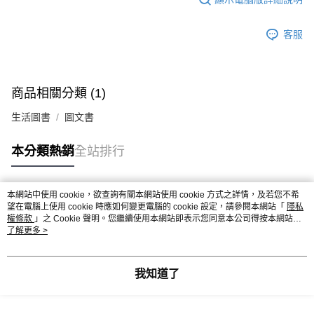
客服
商品相關分類 (1)
生活圖書
圖文書
本分類熱銷
全站排行
本網站中使用 cookie，欲查詢有關本網站使用 cookie 方式之詳情，及若您不希
熱門標籤
望在電腦上使用 cookie 時應如何變更電腦的 cookie 設定，請參閱本網站「
隱私
權條款
」之 Cookie 聲明。您繼續使用本網站即表示您同意本公司得按本網站使
用條款之 Cookie 聲明使用 cookie。
了解更多 >
我知道了