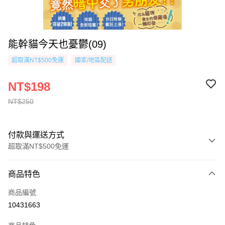
能幹貓今天也憂鬱(09)
超取滿NT$500免運
國家/地區配送
NT$198
NT$250
付款與運送方式
超取滿NT$500免運
付款方式
商品特色
信用卡一次付款
商品編號
超商取貨付款
10431663
AFTEE先享後付