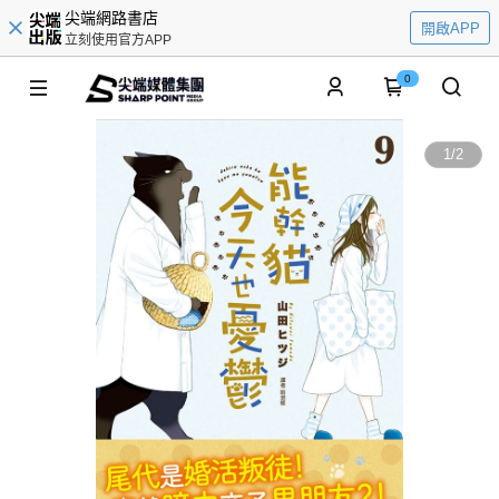
尖端網路書店
開啟APP
立刻使用官方APP
0
1
/
2