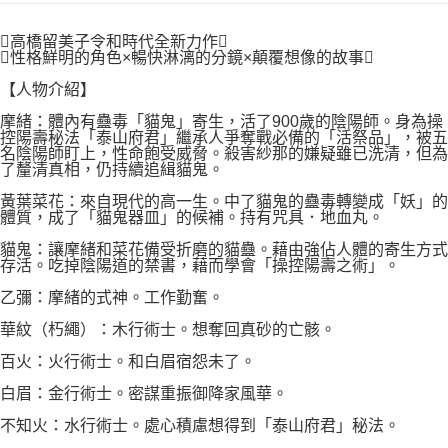
付款後7-11取貨
２．關於個人資料處理事宜，請瀏覽以下網址：
每筆NT$80，滿NT$500(含以上)免運費
https://aftee.tw/terms/#terms3
高橋留美子令和時代全新力作
３．未成年的使用者請事先徵得法定代理人或監護人之同意方可使用
性格鮮明的角色×暢快淋漓的分鏡×顛覆想像的故事
宅配
「AFTEE先享後付」，若未經同意申辦者引起之損失，本公司不負相關責
任。
【人物介紹】
每筆NT$100，滿NT$800(含以上)免運費
４．使用「AFTEE先享後付」時，將依據個別帳號之用戶狀況，依本公司即
摩緒：體內有蠱毒「貓鬼」寄生，活了900歲的陰陽師。身為操
時審查核予不同之上限額度；若仍有額度不足之情形，本公司將視審查結果
國家/地區配送
查看運費
控陽壽秘法「泰山府君」繼承人爭奪戰必備的「活祭品」，被五
請求用戶進行身份認證。
名陰陽師盯上，性命飽受威脅。殺害紗那的嫌疑雖已洗清，但為
５．嚴禁一人註冊多個帳號或使用他人資訊註冊。若發現惡意使用之情形，
了釐清真相，仍持續追緝貓鬼。
恩沛科技股份有限公司將有權停止該用戶之使用額度並採取法律行動。
黃葉菜花：來自現代的高一生。中了貓鬼的蠱毒轉變成「妖」的
體質，成了「貓鬼器皿」的候補。持有咒具．地血丸。
貓鬼：讓摩緒和菜花備受折磨的貓蠱。藉由強佔人體的寄生方式
存活。吃掉陰陽道的禁書，藉而學會「操控陽壽之術」。
乙彌：摩緒的式神。工作勤奮。
華紋（朽繩）：木行術士。想奪回真砂的亡骸。
百火：火行術士。和白眉宿怨未了。
白眉：金行術士。密謀重振御降家風華。
不知火：水行術士。處心積慮想得到「泰山府君」秘法。