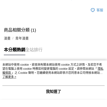
客服
商品相關分類 (1)
漫畫
青年漫畫
本分類熱銷
全站排行
本網站中使用 cookie，欲查詢有關本網站使用 cookie 方式之詳情，及若您不希
熱門標籤
望在電腦上使用 cookie 時應如何變更電腦的 cookie 設定，請參閱本網站「
隱私
權條款
」之 Cookie 聲明。您繼續使用本網站即表示您同意本公司得按本網站使
用條款之 Cookie 聲明使用 cookie。
了解更多 >
我知道了