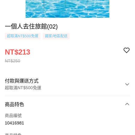
一個人去住旅館(02)
超取滿NT$500免運
國家/地區配送
NT$213
NT$250
付款與運送方式
超取滿NT$500免運
付款方式
商品特色
信用卡一次付款
商品編號
超商取貨付款
10416981
AFTEE先享後付