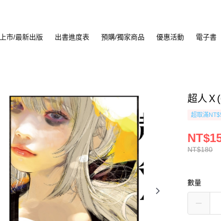
上市/最新出版
出書進度表
預購/獨家商品
優惠活動
電子書
超人Ｘ(
超取滿NT$
NT$1
NT$180
數量