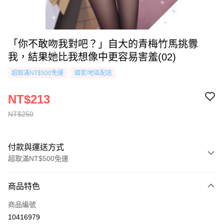
「你不敢吻我對吧？」自大的青梅竹馬挑釁
我，結果她比我想像中更容易害羞(02)
超取滿NT$500免運
國家/地區配送
NT$213
NT$250
付款與運送方式
超取滿NT$500免運
付款方式
商品特色
信用卡一次付款
商品編號
超商取貨付款
10416979