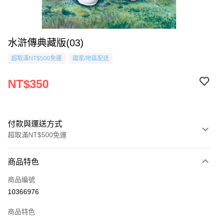
水滸傳典藏版(03)
超取滿NT$500免運
國家/地區配送
NT$350
付款與運送方式
超取滿NT$500免運
付款方式
商品特色
信用卡一次付款
商品編號
超商取貨付款
10366976
AFTEE先享後付
商品特色
相關說明