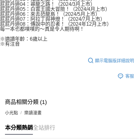
屁屁丹迪04：尋龍之路！（2024/3月上市）
屁屁丹迪05：白雲王國大冒險！（2024/4月上市）
屁屁丹迪06：來去恐龍島！（2024/5月上市）
屁屁丹迪07：阿拉丁與神燈！（2024/7月上市）
屁屁丹迪08：傳說中的忍者！（2024年12月上市）
每一本也都噗噗的～真是令人期待啊！
※適讀年齡：6歲以上
※有注音
顯示電腦版詳細說明
客服
商品相關分類 (1)
小光點
樂讀漫畫
本分類熱銷
全站排行