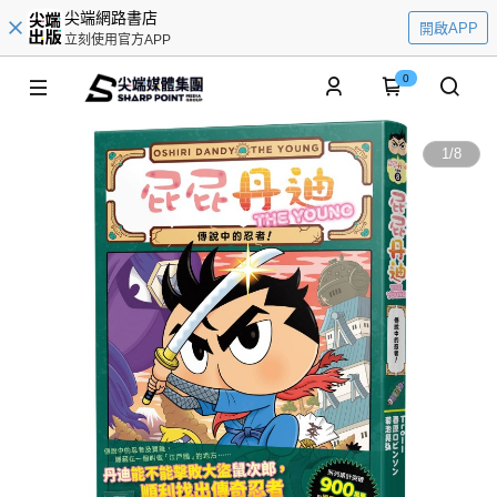
尖端網路書店
開啟APP
立刻使用官方APP
0
1
/
8