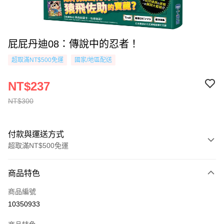
屁屁丹迪08：傳說中的忍者！
超取滿NT$500免運
國家/地區配送
NT$237
NT$300
付款與運送方式
超取滿NT$500免運
付款方式
商品特色
信用卡一次付款
商品編號
超商取貨付款
10350933
AFTEE先享後付