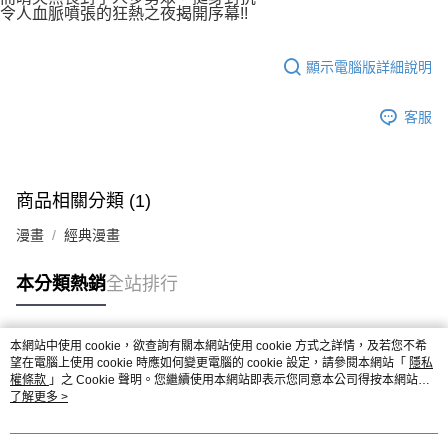
令人血脈噴張的狂熱之夜揭開序幕!!
顯示電腦版詳細說明
客服
商品相關分類 (1)
漫畫
經典漫畫
本分類熱銷
全站排行
本網站中使用 cookie，欲查詢有關本網站使用 cookie 方式之詳情，及若您不希
熱門標籤
望在電腦上使用 cookie 時應如何變更電腦的 cookie 設定，請參閱本網站「
隱私
權條款
」之 Cookie 聲明。您繼續使用本網站即表示您同意本公司得按本網站使
用條款之 Cookie 聲明使用 cookie。
了解更多 >