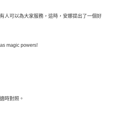
有人可以為大家服務，這時，安娜提出了一個好
 has magic powers!
適時對照。