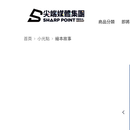
商品分類
即將
首頁
小光點
繪本故事