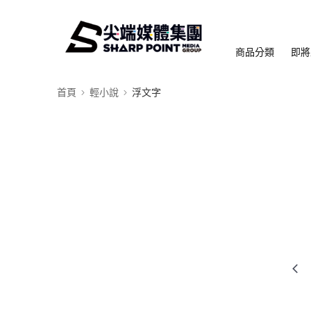
商品分類
即將
首頁
輕小說
浮文字