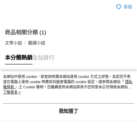
客服
商品相關分類 (1)
文學小說
翻譯小說
本分類熱銷
全站排行
本網站中使用 cookie，欲查詢有關本網站使用 cookie 方式之詳情，及若您不希
熱門標籤
望在電腦上使用 cookie 時應如何變更電腦的 cookie 設定，請參閱本網站「
隱私
權條款
」之 Cookie 聲明。您繼續使用本網站即表示您同意本公司得按本網站使
用條款之 Cookie 聲明使用 cookie。
了解更多 >
我知道了