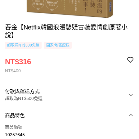
吞金【Netflix韓國浪漫懸疑古裝愛情劇原著小
說】
超取滿NT$500免運
國家/地區配送
NT$316
NT$400
付款與運送方式
超取滿NT$500免運
付款方式
商品特色
信用卡一次付款
商品編號
超商取貨付款
10257645