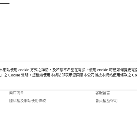
本網站使用 cookie 方式之詳情，及若您不希望在電腦上使用 cookie 時應如何變更電腦的
」之 Cookie 聲明。您繼續使用本網站即表示您同意本公司得按本網站使用條款之 Coo
關於我們
客服資訊
品牌故事
購物說明
商店簡介
客服留言
隱私權及網站使用條款
會員權益聲明
聯絡我們
1-168 Web2.0 Default (TW)