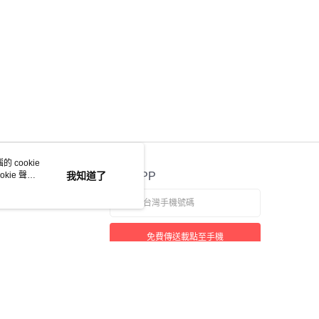
 cookie
kie 聲明
我知道了
官方APP
免費傳送載點至手機
若接到可疑電話，請洽詢165反詐騙專線
本站最佳瀏覽環境請使用 Google Chrome、Firefox 或 Edge 以上版本