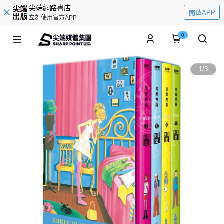
尖端網路書店
開啟APP
立刻使用官方APP
0
1
/
3