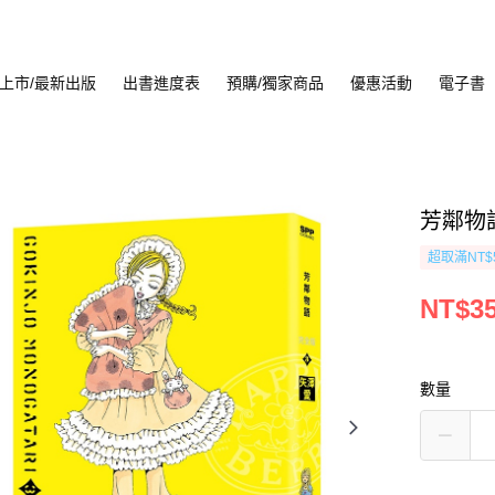
上市/最新出版
出書進度表
預購/獨家商品
優惠活動
電子書
芳鄰物語
超取滿NT$
NT$3
數量