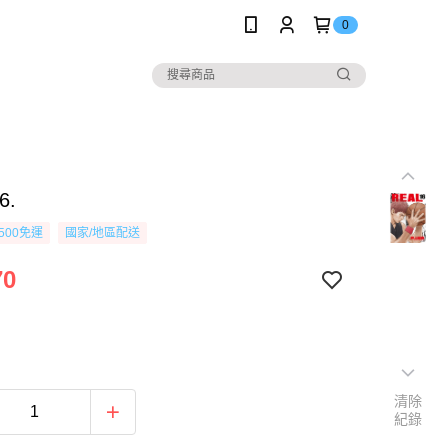
0
6.
500免運
國家/地區配送
70
清除
紀錄