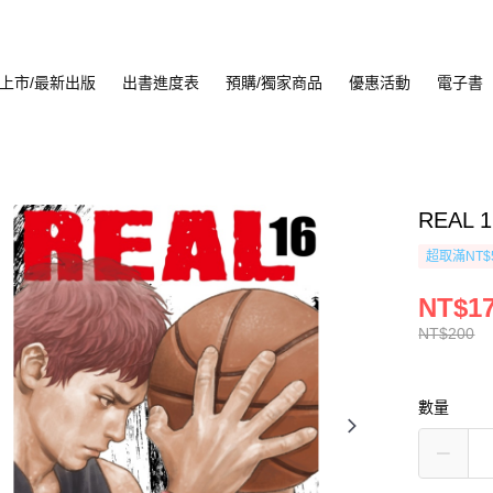
上市/最新出版
出書進度表
預購/獨家商品
優惠活動
電子書
REAL 1
超取滿NT$
NT$1
NT$200
數量