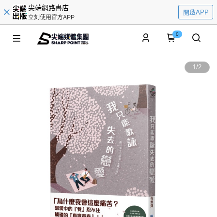
尖端網路書店
開啟APP
立刻使用官方APP
0
1
/
2