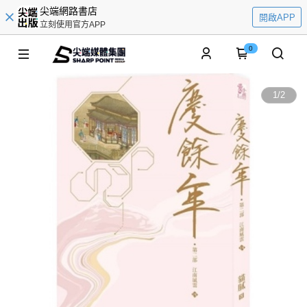
尖端網路書店
開啟APP
立刻使用官方APP
0
1
/
2