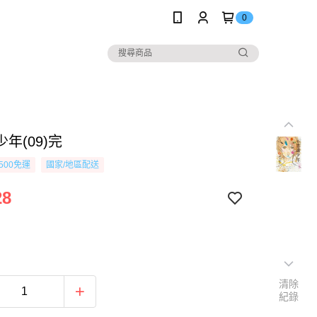
0
年(09)完
500免運
國家/地區配送
28
清除
紀錄