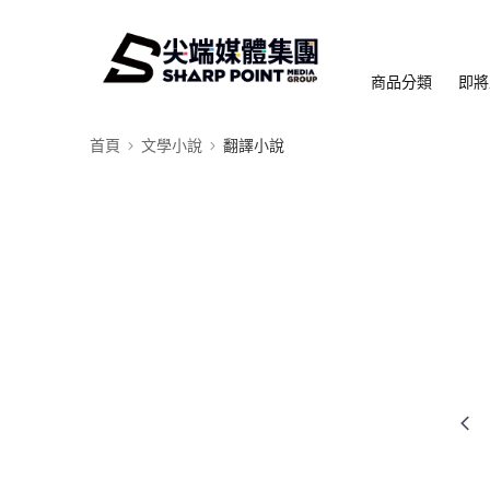
商品分類
即將
首頁
文學小說
翻譯小說