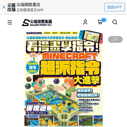
尖端網路書店
開啟APP
立刻使用官方APP
0
1
/
7