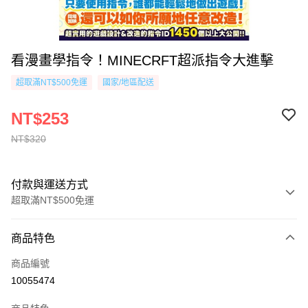
看漫畫學指令！MINECRFT超派指令大進擊
超取滿NT$500免運
國家/地區配送
NT$253
NT$320
付款與運送方式
超取滿NT$500免運
付款方式
商品特色
信用卡一次付款
商品編號
超商取貨付款
10055474
AFTEE先享後付