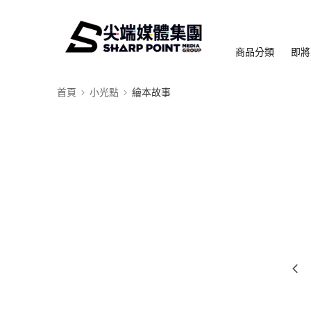
商品分類
即將
首頁
小光點
繪本故事