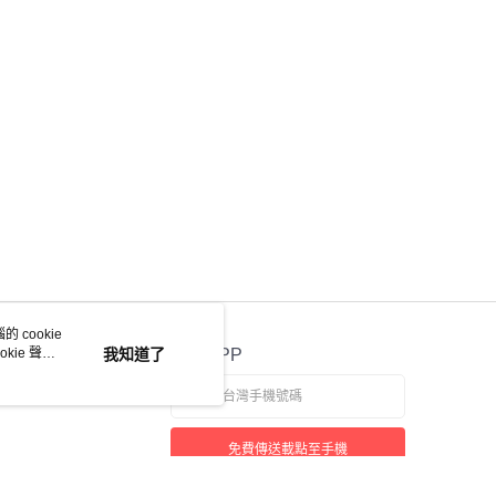
 cookie
kie 聲明
我知道了
官方APP
免費傳送載點至手機