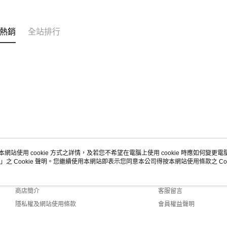
熱銷
全站排行
本網站使用 cookie 方式之詳情，及若您不希望在電腦上使用 cookie 時應如何變更電腦的
」之 Cookie 聲明。您繼續使用本網站即表示您同意本公司得按本網站使用條款之 Coo
關於我們
客服資訊
品牌故事
購物說明
商店簡介
客服留言
隱私權及網站使用條款
會員權益聲明
聯絡我們