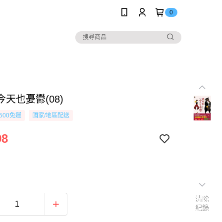
0
天也憂鬱(08)
500免運
國家/地區配送
98
清除
紀錄