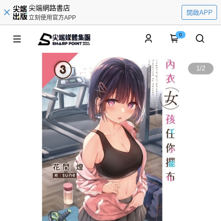
尖端網路書店
開啟APP
立刻使用官方APP
0
1
/
2