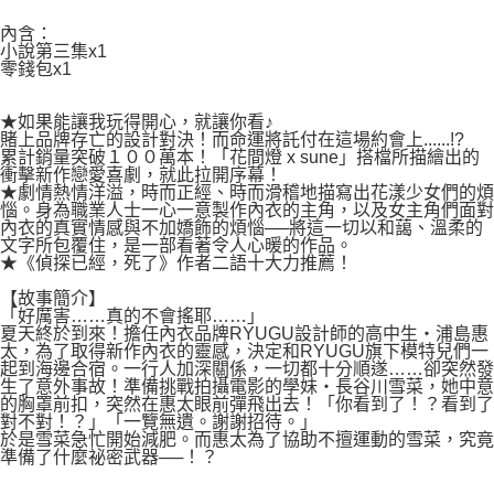
權轉讓予恩沛科技股份有限公司。
付款後7-11取貨
２．關於個人資料處理事宜，請瀏覽以下網址：
內含：
每筆NT$80，滿NT$500(含以上)免運費
小說第三集x1
https://aftee.tw/terms/#terms3
零錢包x1
３．未成年的使用者請事先徵得法定代理人或監護人之同意方可使用
宅配
「AFTEE先享後付」，若未經同意申辦者引起之損失，本公司不負相關責
任。
每筆NT$100，滿NT$800(含以上)免運費
★如果能讓我玩得開心，就讓你看♪
４．使用「AFTEE先享後付」時，將依據個別帳號之用戶狀況，依本公司即
賭上品牌存亡的設計對決！而命運將託付在這場約會上......!?
時審查核予不同之上限額度；若仍有額度不足之情形，本公司將視審查結果
國家/地區配送
查看運費
累計銷量突破１００萬本！「花間燈 x sune」搭檔所描繪出的
請求用戶進行身份認證。
衝擊新作戀愛喜劇，就此拉開序幕！
５．嚴禁一人註冊多個帳號或使用他人資訊註冊。若發現惡意使用之情形，
★劇情熱情洋溢，時而正經、時而滑稽地描寫出花漾少女們的煩
惱。身為職業人士一心一意製作內衣的主角，以及女主角們面對
恩沛科技股份有限公司將有權停止該用戶之使用額度並採取法律行動。
內衣的真實情感與不加嬌飾的煩惱──將這一切以和藹、溫柔的
文字所包覆住，是一部看著令人心暖的作品。
★《偵探已經，死了》作者二語十大力推薦！
【故事簡介】
「好厲害……真的不會搖耶……」
夏天終於到來！擔任內衣品牌RYUGU設計師的高中生・浦島惠
太，為了取得新作內衣的靈感，決定和RYUGU旗下模特兒們一
起到海邊合宿。一行人加深關係，一切都十分順遂……卻突然發
生了意外事故！準備挑戰拍攝電影的學妹・長谷川雪菜，她中意
的胸罩前扣，突然在惠太眼前彈飛出去！「你看到了！？看到了
對不對！？」「一覽無遺。謝謝招待。」
於是雪菜急忙開始減肥。而惠太為了協助不擅運動的雪菜，究竟
準備了什麼祕密武器──！？