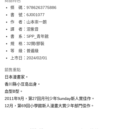
商品特色
相關說明
條 碼：9786263775886
【關於「AFTEE先享後付」】
ATM付款
AFTEE先享後付是「在收到商品之後才付款」的支付方式。 讓您購物簡單
書 號：6J001077
便利好安心！
作 者：山本崇一朗
１．簡單：不需註冊會員、不需綁卡、不需儲值。
運送方式
譯 者：泪紫音
２．便利：只要手機號碼，簡訊認證，即可結帳。
３．安心：先確認商品／服務後，再付款。
書 系：SPP_青年館
全家取貨付款
規 格：32開/膠裝
每筆NT$80，滿NT$500(含以上)免運費
【「AFTEE先享後付」結帳流程】
１．於結帳方式選擇「AFTEE先享後付」後，將跳轉至「AFTEE先享後付」
等 級：普遍級
付款後全家取貨
結帳頁面，進行簡訊認證並確認金額後，即可完成結帳。
上市日：2024/02/01
２．訂單成立數日內，您將收到繳費通知簡訊。
每筆NT$80，滿NT$500(含以上)免運費
３．收到繳費通知簡訊後14天內，點擊此簡訊中的連結，可透過四大超商／
銷售重點
ATM／網路銀行／等多元方式進行付款，方視為交易完成。
萊爾富取貨付款
※ 請注意：結帳手續完成當下不需立刻繳費，但若您需要取消訂單，請聯絡
日本漫畫家。
每筆NT$80，滿NT$500(含以上)免運費
購買商品的店家。未經商家同意取消之訂單仍視為有效，需透過AFTEE先享
香川縣小豆島出身。
後付繳納相關費用。
血型B型。
付款後萊爾富取貨
※ 交易是否成功請以「AFTEE先享後付 」之結帳頁面顯示為準，若有關於
是否繳費成功／繳費後需取消欲退款等相關疑問，請聯繫「AFTEE先享後付
2011年9月，第27回月刊少年Sunday新人賞佳作。
每筆NT$80，滿NT$500(含以上)免運費
客戶支援中心」
https://netprotections.freshdesk.com/support/home
12月，第69回小學館新人漫畫大賞少年部門佳作。
7-11取貨付款
【注意事項】
１．透過由恩沛科技股份有限公司提供之「AFTEE先享後付」服務完成之交
每筆NT$80，滿NT$500(含以上)免運費
易，需依本服務之必要範圍內提供個人資料，並將交易相關給付款項請求債
權轉讓予恩沛科技股份有限公司。