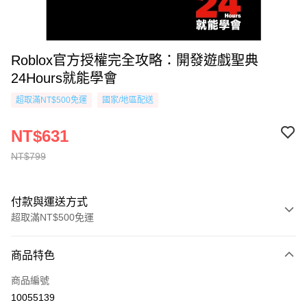
Roblox官方授權完全攻略：開發遊戲聖典
24Hours就能學會
超取滿NT$500免運
國家/地區配送
NT$631
NT$799
付款與運送方式
超取滿NT$500免運
付款方式
商品特色
信用卡一次付款
商品編號
超商取貨付款
10055139