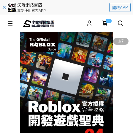
尖端網路書店
開啟APP
立刻使用官方APP
0
1
/
7