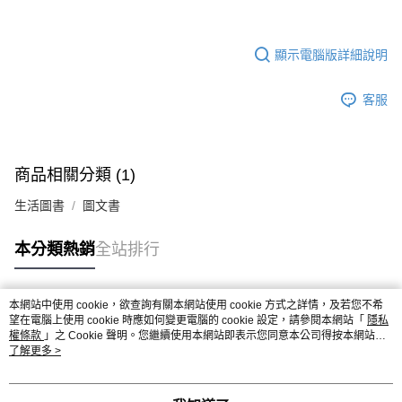
顯示電腦版詳細說明
客服
商品相關分類 (1)
生活圖書
圖文書
本分類熱銷
全站排行
本網站中使用 cookie，欲查詢有關本網站使用 cookie 方式之詳情，及若您不希
熱門標籤
望在電腦上使用 cookie 時應如何變更電腦的 cookie 設定，請參閱本網站「
隱私
權條款
」之 Cookie 聲明。您繼續使用本網站即表示您同意本公司得按本網站使
用條款之 Cookie 聲明使用 cookie。
了解更多 >