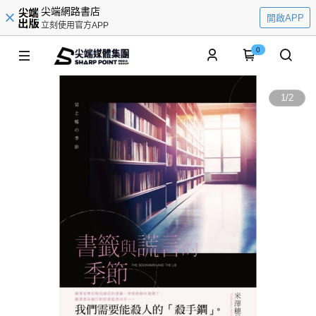
尖端網路書店
開啟APP
立刻使用官方APP
0
1
/
2