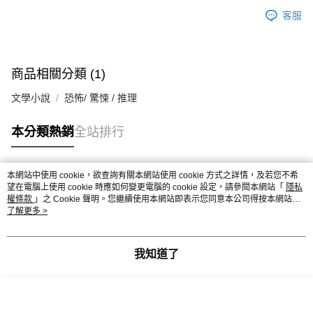
客服
商品相關分類 (1)
文學小說
恐怖/ 驚悚 / 推理
本分類熱銷
全站排行
本網站中使用 cookie，欲查詢有關本網站使用 cookie 方式之詳情，及若您不希
熱門標籤
望在電腦上使用 cookie 時應如何變更電腦的 cookie 設定，請參閱本網站「
隱私
權條款
」之 Cookie 聲明。您繼續使用本網站即表示您同意本公司得按本網站使
用條款之 Cookie 聲明使用 cookie。
了解更多 >
我知道了