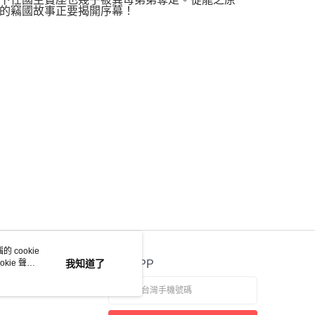
的竊國故事正要揭開序幕！
 cookie
kie 聲明
我知道了
官方APP