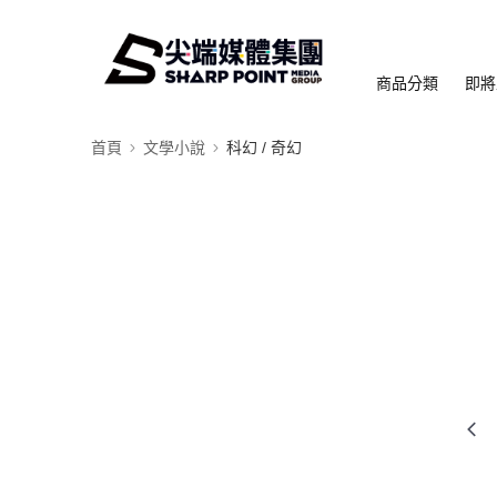
商品分類
即將
首頁
文學小說
科幻 / 奇幻