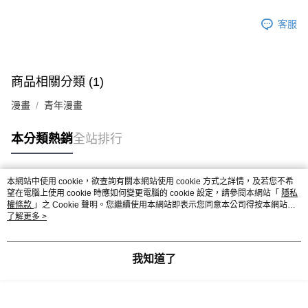
客服
商品相關分類 (1)
漫畫
青年漫畫
本分類熱銷
全站排行
本網站中使用 cookie，欲查詢有關本網站使用 cookie 方式之詳情，及若您不希
熱門標籤
望在電腦上使用 cookie 時應如何變更電腦的 cookie 設定，請參閱本網站「
隱私
權條款
」之 Cookie 聲明。您繼續使用本網站即表示您同意本公司得按本網站使
用條款之 Cookie 聲明使用 cookie。
了解更多 >
我知道了