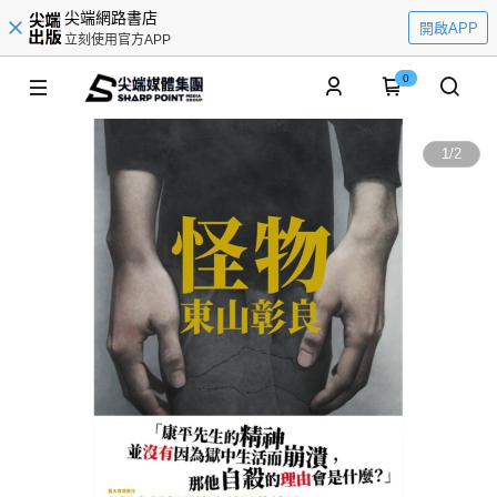
尖端網路書店
開啟APP
立刻使用官方APP
0
1
/
2