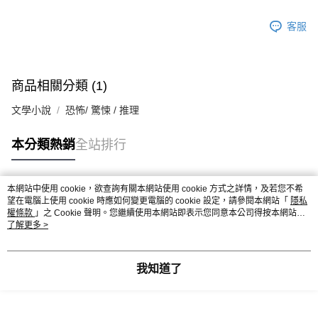
客服
商品相關分類 (1)
文學小說
恐怖/ 驚悚 / 推理
本分類熱銷
全站排行
本網站中使用 cookie，欲查詢有關本網站使用 cookie 方式之詳情，及若您不希
熱門標籤
望在電腦上使用 cookie 時應如何變更電腦的 cookie 設定，請參閱本網站「
隱私
權條款
」之 Cookie 聲明。您繼續使用本網站即表示您同意本公司得按本網站使
用條款之 Cookie 聲明使用 cookie。
了解更多 >
我知道了