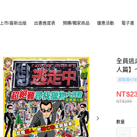
上市/最新出版
出書進度表
預購/獨家商品
優惠活動
電子書
全員逃
人篇】
超取滿NT$
NT$2
NT$299
數量