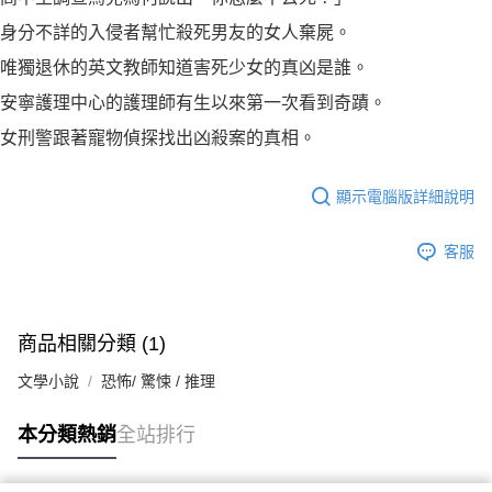
身分不詳的入侵者幫忙殺死男友的女人棄屍。
唯獨退休的英文教師知道害死少女的真凶是誰。
安寧護理中心的護理師有生以來第一次看到奇蹟。
女刑警跟著寵物偵探找出凶殺案的真相。
顯示電腦版詳細說明
客服
商品相關分類 (1)
文學小說
恐怖/ 驚悚 / 推理
本分類熱銷
全站排行