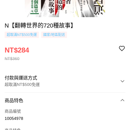
N【翻轉世界的720種故事】
超取滿NT$500免運
國家/地區配送
NT$284
NT$360
付款與運送方式
超取滿NT$500免運
付款方式
商品特色
信用卡一次付款
商品編號
超商取貨付款
10054978
AFTEE先享後付