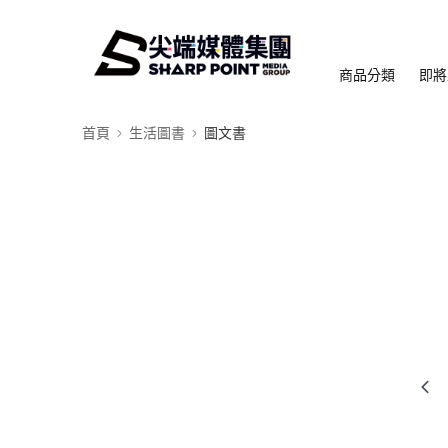
商品分類
即將
首頁
生活圖書
圖文書