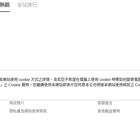
熱銷
全站排行
本網站使用 cookie 方式之詳情，及若您不希望在電腦上使用 cookie 時應如何變更電腦的
」之 Cookie 聲明。您繼續使用本網站即表示您同意本公司得按本網站使用條款之 Coo
關於我們
客服資訊
品牌故事
購物說明
商店簡介
客服留言
隱私權及網站使用條款
會員權益聲明
聯絡我們