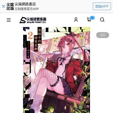
尖端網路書店
開啟APP
立刻使用官方APP
0
1
/
2