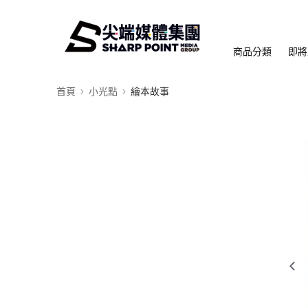
商品分類
即將
首頁
小光點
繪本故事