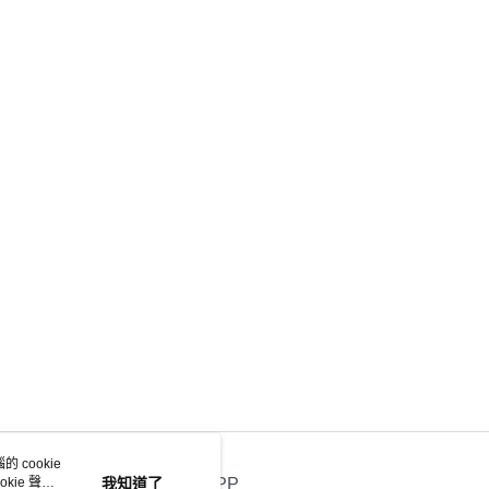
 cookie
kie 聲明
我知道了
官方APP