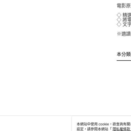
電影原
◇ 精
◇ 將
◇ 文
※適讀
本分類
本網站中使用 cookie，欲查詢有關
設定，請參閱本網站「
隱私權條款