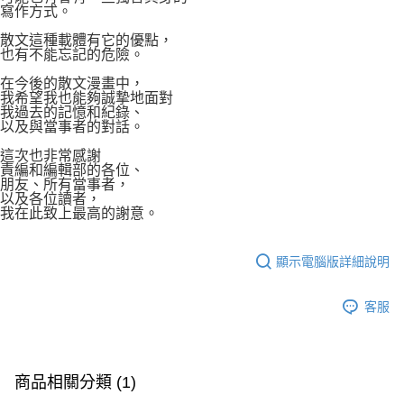
寫作方式。
散文這種載體有它的優點，
也有不能忘記的危險。
在今後的散文漫畫中，
我希望我也能夠誠摯地面對
我過去的記憶和紀錄、
以及與當事者的對話。
這次也非常感謝
責編和編輯部的各位、
朋友、所有當事者，
以及各位讀者，
我在此致上最高的謝意。
顯示電腦版詳細說明
客服
商品相關分類 (1)