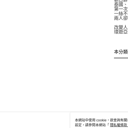
泰國、
第一次
一絲不
兩人卻
改變人
環遊亞
本分類
本網站中使用 cookie，欲查詢有關
設定，請參閱本網站「
隱私權條款