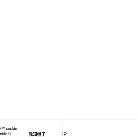
 cookie
kie 聲明
我知道了
官方APP