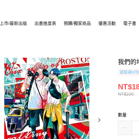
上市/最新出版
出書進度表
預購/獨家商品
優惠活動
電子書
我們的地
超取滿NT$
NT$1
NT$220
數量