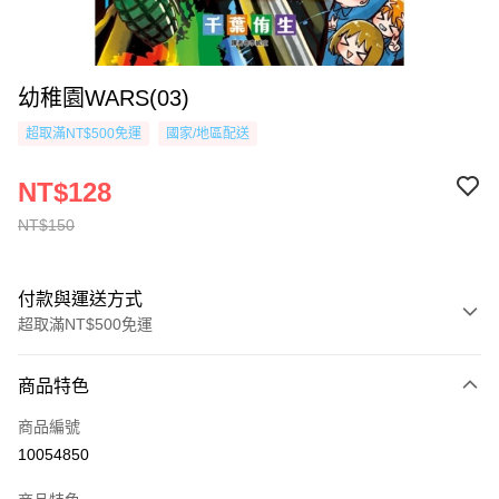
幼稚園WARS(03)
超取滿NT$500免運
國家/地區配送
NT$128
NT$150
付款與運送方式
超取滿NT$500免運
付款方式
商品特色
信用卡一次付款
商品編號
超商取貨付款
10054850
AFTEE先享後付