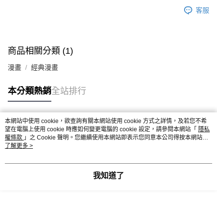
客服
商品相關分類 (1)
漫畫
經典漫畫
本分類熱銷
全站排行
本網站中使用 cookie，欲查詢有關本網站使用 cookie 方式之詳情，及若您不希
熱門標籤
望在電腦上使用 cookie 時應如何變更電腦的 cookie 設定，請參閱本網站「
隱私
權條款
」之 Cookie 聲明。您繼續使用本網站即表示您同意本公司得按本網站使
用條款之 Cookie 聲明使用 cookie。
了解更多 >
我知道了