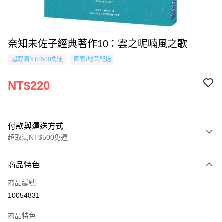
奈知未佐子經典著作10：雲之呢喃風之歌
超取滿NT$500免運
國家/地區配送
NT$220
付款與運送方式
超取滿NT$500免運
付款方式
商品特色
信用卡一次付款
商品編號
超商取貨付款
10054831
AFTEE先享後付
商品特色
相關說明