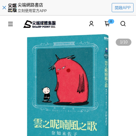
尖端網路書店
開啟APP
立刻使用官方APP
0
1
/
10