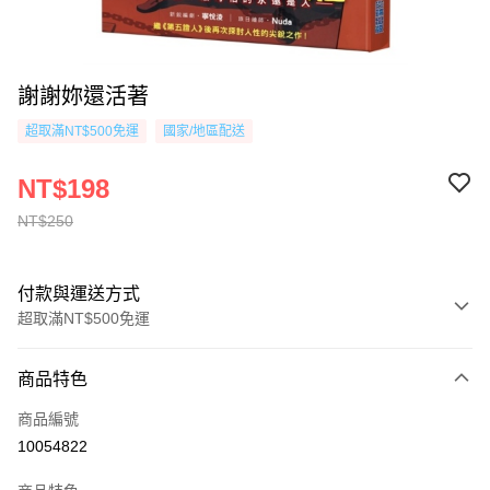
謝謝妳還活著
超取滿NT$500免運
國家/地區配送
NT$198
NT$250
付款與運送方式
超取滿NT$500免運
付款方式
商品特色
信用卡一次付款
商品編號
超商取貨付款
10054822
AFTEE先享後付