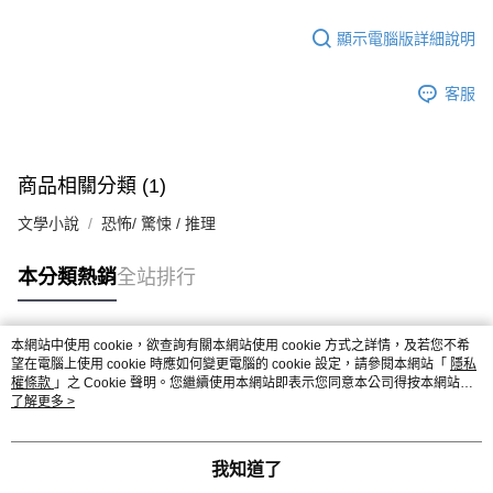
顯示電腦版詳細說明
客服
商品相關分類 (1)
文學小說
恐怖/ 驚悚 / 推理
本分類熱銷
全站排行
本網站中使用 cookie，欲查詢有關本網站使用 cookie 方式之詳情，及若您不希
熱門標籤
望在電腦上使用 cookie 時應如何變更電腦的 cookie 設定，請參閱本網站「
隱私
權條款
」之 Cookie 聲明。您繼續使用本網站即表示您同意本公司得按本網站使
用條款之 Cookie 聲明使用 cookie。
了解更多 >
我知道了