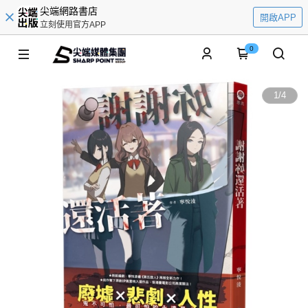
尖端網路書店
開啟APP
立刻使用官方APP
0
1
/
4