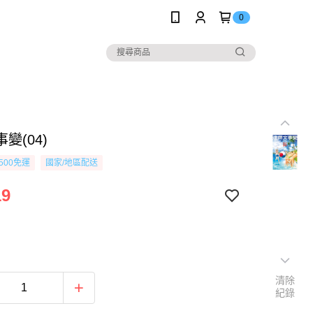
0
變(04)
500免運
國家/地區配送
19
清除
紀錄