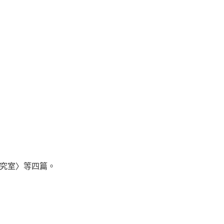
究室〉等四篇。