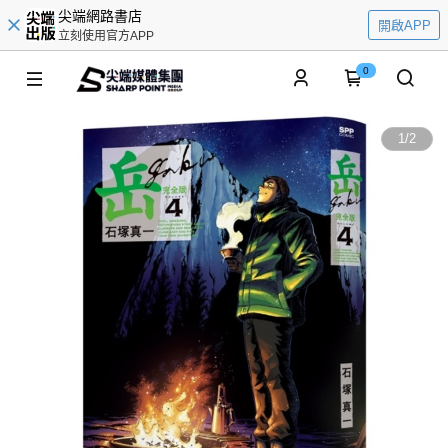
尖端網路書店
開啟APP
立刻使用官方APP
0
1
/
2