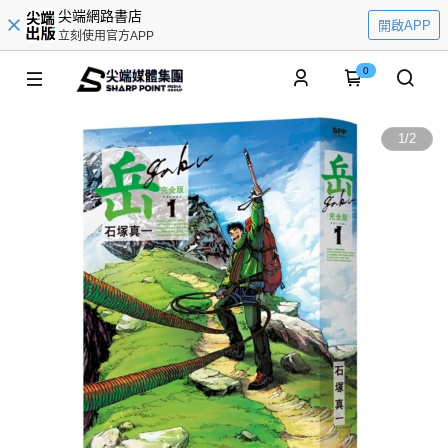
尖端網路書店
開啟APP
立刻使用官方APP
0
1
/
2