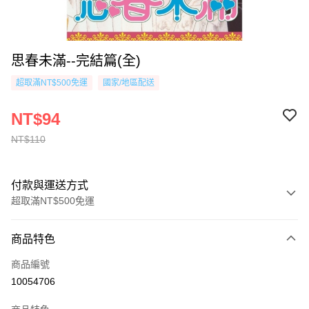
思春未滿--完結篇(全)
超取滿NT$500免運
國家/地區配送
NT$94
NT$110
付款與運送方式
超取滿NT$500免運
付款方式
商品特色
信用卡一次付款
商品編號
超商取貨付款
10054706
AFTEE先享後付