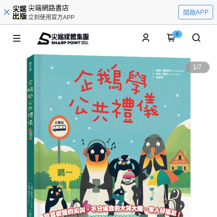
尖端網路書店
開啟APP
立刻使用官方APP
0
1
/
7