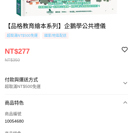
【品格教育繪本系列】企鵝學公共禮儀
超取滿NT$500免運
國家/地區配送
NT$277
NT$350
付款與運送方式
超取滿NT$500免運
付款方式
商品特色
信用卡一次付款
商品編號
超商取貨付款
10054680
AFTEE先享後付