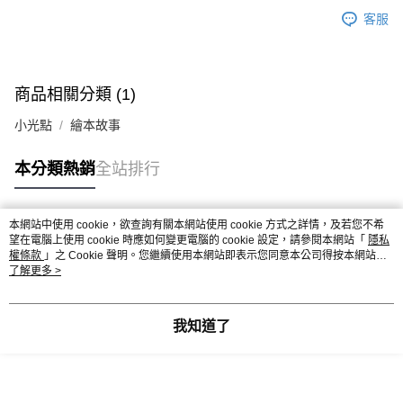
客服
商品相關分類 (1)
小光點
繪本故事
本分類熱銷
全站排行
本網站中使用 cookie，欲查詢有關本網站使用 cookie 方式之詳情，及若您不希
熱門標籤
望在電腦上使用 cookie 時應如何變更電腦的 cookie 設定，請參閱本網站「
隱私
權條款
」之 Cookie 聲明。您繼續使用本網站即表示您同意本公司得按本網站使
用條款之 Cookie 聲明使用 cookie。
了解更多 >
我知道了